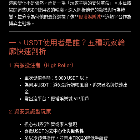
這股變化不是偶然，而是一場「玩家主導的支付革命」。本篇將
揭開這些USDT使用者的輪廓，深入解析他們的動機與行為轉
變，並分享為何他們最終選擇了像**
優塔娛樂城
**這類平台作為
博弈主戰場。
一、USDT使用者是誰？五種玩家輪
廓快速剖析
1. 高額投注者（High Roller）
單次儲值金額：5,000 USDT 以上
為何用USDT：避免銀行調帳風險，追求匿名與快速出
金
常出沒平台：優塔娛樂城 VIP用戶
2. 資安意識型玩家
擔心被銀行監管或家人發現
喜歡USDT的
去中心化與匿名性
多以冷錢包操作，並善用TRC20降低手續費