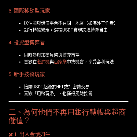
3. 國際移動型玩家
居住國與儲值平台不在同一地區（如海外工作者）
銀行轉帳繁瑣，選擇USDT實現跨境博弈自由
4. 投資型博弈者
同時參與加密貨幣與博弈市場
喜歡在
老虎機
與
百家樂
中找機會，享受套利玩法
5. 新手技術玩家
接觸USDT起源於NFT或加密幣交易
喜歡「用幣玩幣」，也懂得風險控管
二、為何他們不再用銀行轉帳與超商
儲值？
✖️ 1. 出入金慢如牛