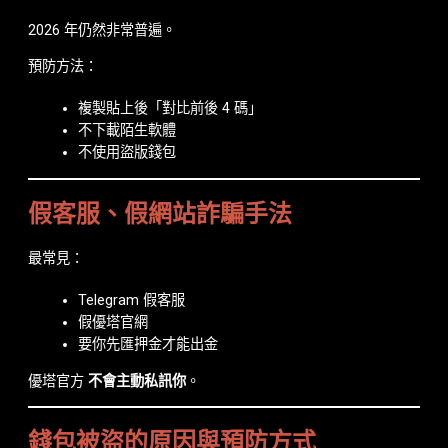
2026 年仍然非常普遍。
預防方法：
複製貼上後「對比前後 4 碼」
不下載陌生軟體
不使用盜版錢包
假客服、假網站詐騙手法
最常見：
Telegram 假客服
假優塔官網
要你先匯押金才能出金
優塔官方
不會主動私訊你
。
錢包被盜的原因與預防方式