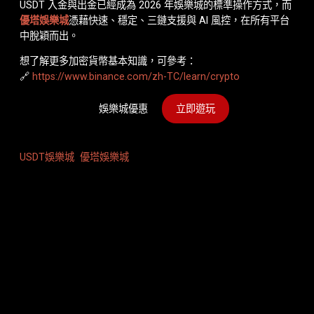
USDT 入金與出金已經成為 2026 年娛樂城的標準操作方式，而
優塔娛樂城
憑藉快速、穩定、三鏈支援與 AI 風控，在所有平台
中脫穎而出。
想了解更多加密貨幣基本知識，可參考：
🔗
https://www.binance.com/zh-TC/learn/crypto
娛樂城優惠
立即遊玩
USDT娛樂城
優塔娛樂城