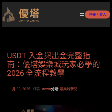
跳
至
註冊 / 登入
主
要
內
容
USDT 入金與出金完整指
南：優塔娛樂城玩家必學的
2026 全流程教學
作者:
11 月 30, 2025
—
utown
分類:
娛樂城新聞