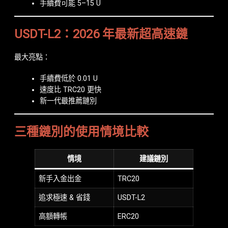
手續費可能 5–15 U
USDT-L2：2026 年最新超高速鏈
最大亮點：
手續費低於 0.01 U
速度比 TRC20 更快
新一代最推薦鏈別
三種鏈別的使用情境比較
情境
建議鏈別
新手入金出金
TRC20
追求極速 & 省錢
USDT-L2
高額轉帳
ERC20