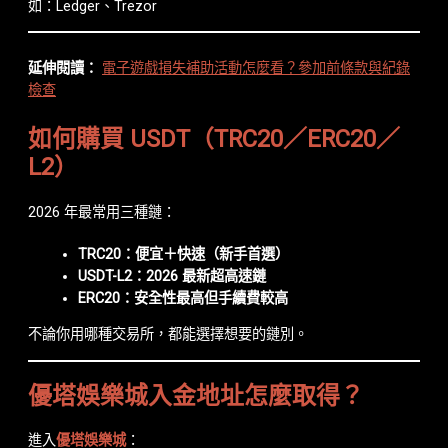
如：Ledger、Trezor
延伸閱讀：
電子遊戲損失補助活動怎麼看？參加前條款與紀錄
檢查
如何購買 USDT（TRC20／ERC20／
L2）
2026 年最常用三種鏈：
TRC20：便宜＋快速（新手首選）
USDT-L2：2026 最新超高速鏈
ERC20：安全性最高但手續費較高
不論你用哪種交易所，都能選擇想要的鏈別。
優塔娛樂城入金地址怎麼取得？
進入
優塔娛樂城
：