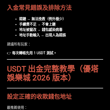
入金常見錯誤及排除方法
錯鏈 → 無法挽救（例外極少）
手續費不足 → 不會上鏈
地址被竄改 → 錢包感染病毒
地址手動輸入 → 出現人為錯誤
建議所有玩家：
👉
每次轉帳先用 1 USDT 測試。
USDT 出金完整教學（優塔
娛樂城 2026 版本）
設定正確的收款錢包地址
最推薦使用：