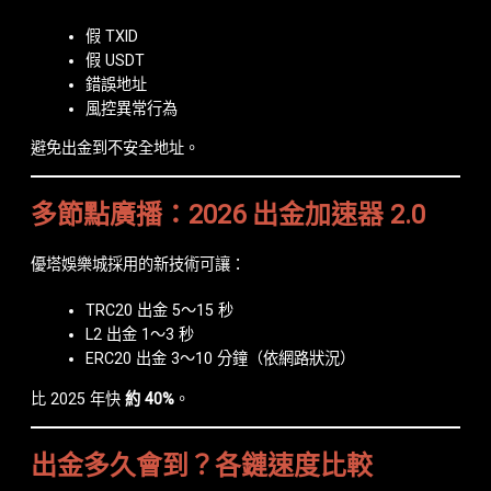
假 TXID
假 USDT
錯誤地址
風控異常行為
避免出金到不安全地址。
多節點廣播：2026 出金加速器 2.0
優塔娛樂城採用的新技術可讓：
TRC20 出金 5～15 秒
L2 出金 1～3 秒
ERC20 出金 3～10 分鐘（依網路狀況）
比 2025 年快
約 40%
。
出金多久會到？各鏈速度比較