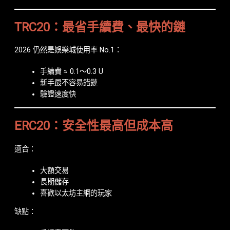
TRC20：最省手續費、最快的鏈
2026 仍然是娛樂城使用率 No.1：
手續費 ≈ 0.1～0.3 U
新手最不容易錯鏈
驗證速度快
ERC20：安全性最高但成本高
適合：
大額交易
長期儲存
喜歡以太坊主網的玩家
缺點：