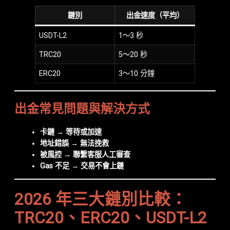
鏈別
出金速度（平均）
USDT-L2
1～3 秒
TRC20
5～20 秒
ERC20
3～10 分鐘
出金常見問題與解決方式
卡鏈 → 等待或加速
地址錯誤 → 無法挽救
被風控 → 聯繫客服人工審查
Gas 不足 → 交易不會上鏈
2026 年三大鏈別比較：
TRC20、ERC20、USDT-L2