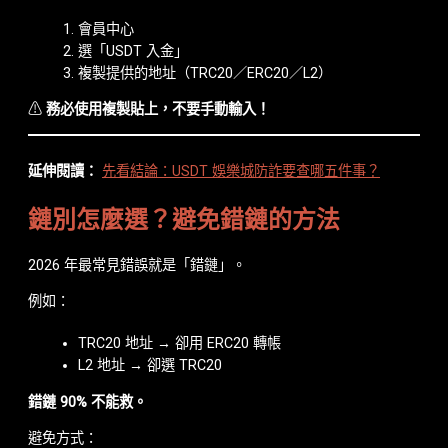
會員中心
選「USDT 入金」
複製提供的地址（TRC20／ERC20／L2）
⚠
務必使用複製貼上，不要手動輸入！
延伸閱讀：
先看結論：USDT 娛樂城防詐要查哪五件事？
鏈別怎麼選？避免錯鏈的方法
2026 年最常見錯誤就是「錯鏈」。
例如：
TRC20 地址 → 卻用 ERC20 轉帳
L2 地址 → 卻選 TRC20
錯鏈 90% 不能救。
避免方式：