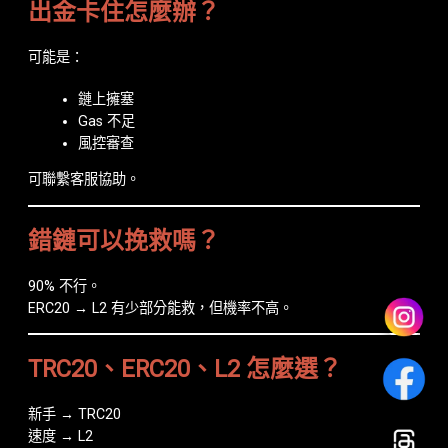
出金卡住怎麼辦？
可能是：
鏈上擁塞
Gas 不足
風控審查
可聯繫客服協助。
錯鏈可以挽救嗎？
90% 不行。
ERC20 → L2 有少部分能救，但機率不高。
TRC20、ERC20、L2 怎麼選？
新手 → TRC20
速度 → L2