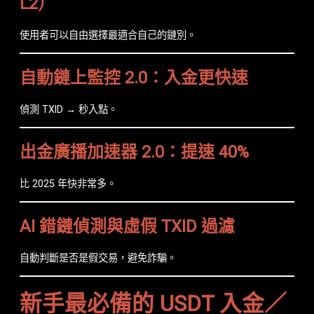
L2）
使用者可以自由選擇最適合自己的鏈別。
自動鏈上監控 2.0：入金更快速
偵測 TXID → 秒入點。
出金廣播加速器 2.0：提速 40%
比 2025 年快非常多。
AI 錯鏈偵測與虛假 TXID 過濾
自動判斷是否是假交易，避免詐騙。
新手最必備的 USDT 入金／