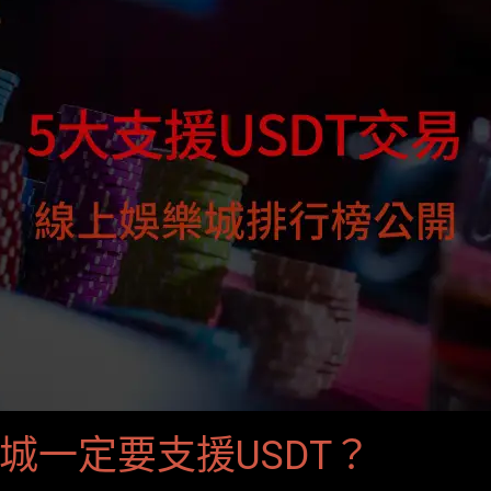
城一定要支援USDT？