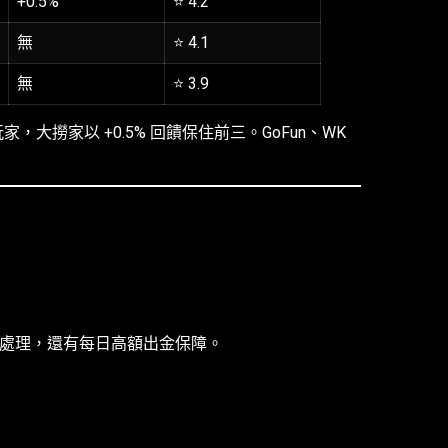
+0.5%
⭐ 4.2
無
⭐ 4.1
無
⭐ 3.9
，大撈家以 +0.5% 回饋保住前三。GoFun、WK
時處理，還有每日高額出金保障。