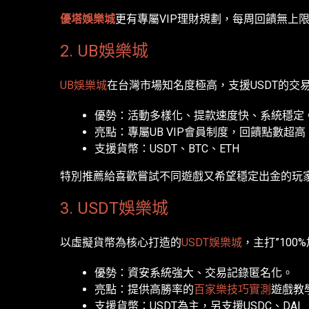
優塔娛樂城
更有專屬VIP理財規劃，每周回饋無上
2. UB娛樂城
UB娛樂城
在台灣市場知名度極高，支援USDT的交
優勢：活動多樣化、提款速度快、系統穩定
亮點：專屬UB VIP會員制度，回饋點數超高
支援貨幣：USDT、BTC、ETH
特別推薦給喜歡嘗試不同遊戲又希望穩定出金的玩
3. USDT娛樂城
以虛擬貨幣為核心打造的
USDT娛樂城
，主打”10
優勢：資安系統強大、交易記錄匿名化。
亮點：提供高勝率的
百家樂技巧實測
遊戲教
支援貨幣：USDT為主，另支援USDC、DAI