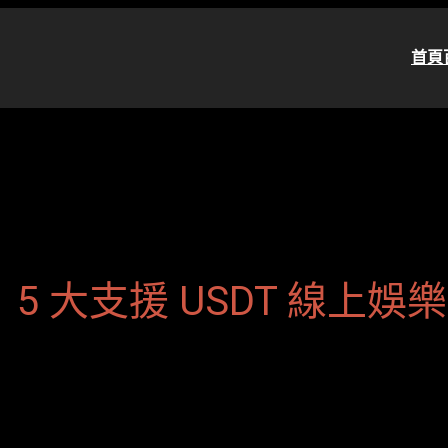
首頁
】5 大支援 USDT 線上