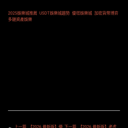
2025娛樂城推薦
USDT娛樂城趨勢
優塔娛樂城
加密貨幣博弈
多鏈資產娛樂
←
上一篇:
【2026 最新版】優
下一篇:
【2026 最新版】老虎