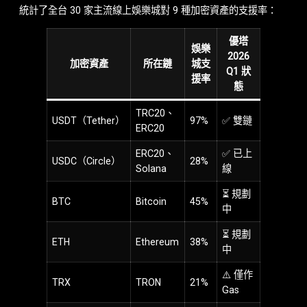
統計了全台 30 家主流線上娛樂城對 9 種加密資產的支援率：
優塔
娛樂
2026
加密資產
所在鏈
城支
Q1 狀
援率
態
TRC20、
USDT（Tether）
97%
✅ 雙鏈
ERC20
ERC20、
✅ 已上
USDC（Circle）
28%
Solana
線
⏳ 規劃
BTC
Bitcoin
45%
中
⏳ 規劃
ETH
Ethereum
38%
中
⚠️ 僅作
TRX
TRON
21%
Gas