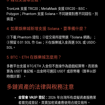
TronLink 支援 TRC20；MetaMask 支援 ERC20、BSC、
Polygon；Phantom 支援 Solana。不同鏈需對應不同錢包，別
搞混。
4. 如果娛樂城新增支援 Solana，要準備什麼？
①下載 Phantom 錢包；②從交易所提幣選「Solana 網路」；
③預留 0.01 SOL 作 Gas；④在娛樂城入金頁選 SOL 或 USDC-
SOL。
5. BTC、ETH 在娛樂城怎麼用？
多數平台支援 BTC/ETH 入金但不直接作為遊戲結算幣，而是換
算為 USDT 後記帳。出金時可選回 USDT 或原幣種（匯率以即
時價計算）。
多鏈資產的法律與稅務注意
金管會 VASP 登記：
2026 年台灣所有虛擬資產服務業
者需完成登記，買賣加密資產應使用合規交易所。