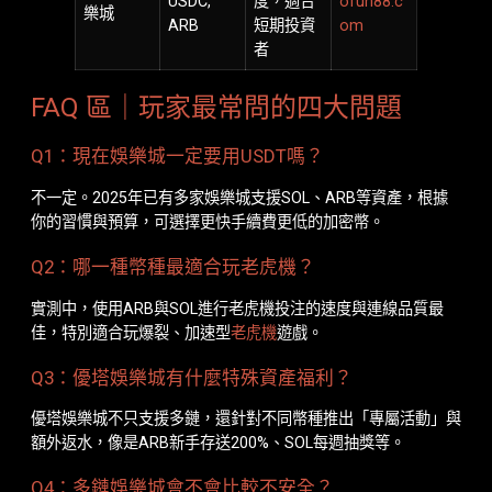
USDC,
度，適合
ofun88.c
樂城
ARB
短期投資
om
者
FAQ 區｜玩家最常問的四大問題
Q1：現在娛樂城一定要用USDT嗎？
不一定。2025年已有多家娛樂城支援SOL、ARB等資產，根據
你的習慣與預算，可選擇更快手續費更低的加密幣。
Q2：哪一種幣種最適合玩老虎機？
實測中，使用ARB與SOL進行老虎機投注的速度與連線品質最
佳，特別適合玩爆裂、加速型
老虎機
遊戲。
Q3：優塔娛樂城有什麼特殊資產福利？
優塔娛樂城不只支援多鏈，還針對不同幣種推出「專屬活動」與
額外返水，像是ARB新手存送200%、SOL每週抽獎等。
Q4：多鏈娛樂城會不會比較不安全？