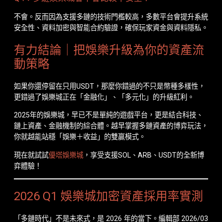
不會。反而因為支援多鏈的技術門檻較高，多數平台會提升系統
安全性、資料加密與智能合約驗證，確保玩家資金與資料隱私。
有力結論｜把娛樂升級為你的資產流
動策略
如果你還停留在只用USDT，那麼你錯過的不只是幣種多樣性，
更錯過了娛樂城正在「金融化」、「多元化」的升級紅利。
2025年的娛樂城，早已不是單純的遊戲平台，更是結合科技、
鏈上資產、金融機制的綜合體。越早掌握多鏈資產的博弈玩法，
你就越能站穩「娛樂＋收益」的雙贏模式。
現在就試試
優塔娛樂城
，享受支援SOL、ARB、USDT的全新博
弈體驗！
2026 Q1 娛樂城加密資產採用率實測
「多鏈時代」不是未來式，是 2026 年的當下。編輯部 2026/03