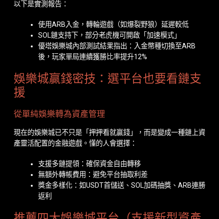
以下是實測報告：
使用ARB入金，轉輪遊戲（如爆裂野狼）延遲較低
SOL鏈支持下，部分老虎機可開啟「加速模式」
優塔娛樂城內部測試結果指出：入金幣種切換至ARB
後，玩家單局連續獲勝比率提升12%
娛樂城贏錢密技：選平台也要看鏈支
援
從單純娛樂轉為資產管理
現在的娛樂城已不只是「押押看就贏錢」，而是變成一種鏈上資
產靈活配置的金融遊戲。懂的人會選擇：
支援多鏈提領：確保資金自由轉移
無額外轉帳費用：避免平台抽取利差
獎金多樣化：如USDT首儲送、SOL加碼抽獎、ARB連勝
返利
推薦四大娛樂城平台（支援新型資產