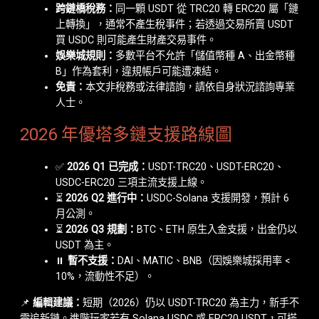
跨鏈橋稅務：
同一顆 USDT 從 TRC20 轉 ERC20 屬「鏈
上轉換」，通常不產生稅事件；若透過交易所賣 USDT
買 USDC 則可能產生財產交易事件。
娛樂城規則：
多數平台不允許「儲值幣種 A、出金幣種
B」作為套利，違規帳戶可能遭凍結。
免責：
本文非稅務或法律諮詢，請依自身狀況諮詢專業
人士。
2026 年優塔多鏈支援路線圖
✅
2026 Q1 已完成：
USDT-TRC20、USDT-ERC20、
USDC-ERC20 三項主流支援上線。
⏳
2026 Q2 進行中：
USDC-Solana 支援開發，預計 6
月公測。
⏳
2026 Q3 規劃：
BTC、ETH 原生入金支援，出金仍以
USDT 為主。
⏸
暫不支援：
DAI、MATIC、BNB（因娛樂城採用率 <
10%，流動性不足）。
📌
編輯建議：
短期（2026）仍以 USDT-TRC20 為主力，新手不
需追新鏈。進階玩家若有 Solana USDC 或 ERC20 USDT，可搭