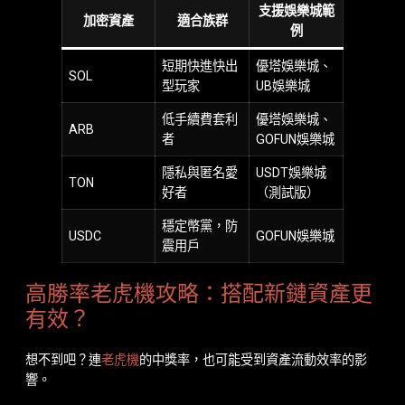
支援娛樂城範
加密資產
適合族群
例
短期快進快出
優塔娛樂城、
SOL
型玩家
UB娛樂城
低手續費套利
優塔娛樂城、
ARB
者
GOFUN娛樂城
隱私與匿名愛
USDT娛樂城
TON
好者
（測試版）
穩定幣黨，防
USDC
GOFUN娛樂城
震用戶
高勝率老虎機攻略：搭配新鏈資產更
有效？
想不到吧？連
老虎機
的中獎率，也可能受到資產流動效率的影
響。