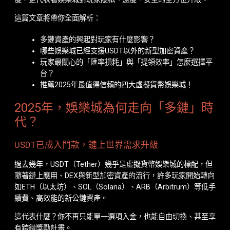
這篇文章將帶你全面解析：
多鏈資產的興起對玩家有什麼影響？
哪些娛樂城已經支援USDT以外的新型加密資產？
玩家最關心的「匯率損耗」與「提領效率」怎麼選擇平
台？
推薦2025年最值得信賴的四大虛擬貨幣娛樂城！
2025年，娛樂城為何走向「多鏈」時
代？
USDT已成入門款，鏈上世界需求升級
過去幾年，USDT（Tether）幾乎是虛擬貨幣娛樂城的標配，但
隨著鏈上應用、DEX與新型加密資產的流行，許多玩家開始轉向
如ETH（以太坊）、SOL（Solana）、ARB（Arbitrum）等低手
續費、高效能的新公鏈資產。
這代表什麼？你不再只能單一選項入金，也能自由切換、甚至享
有跨鏈獎勵計畫。