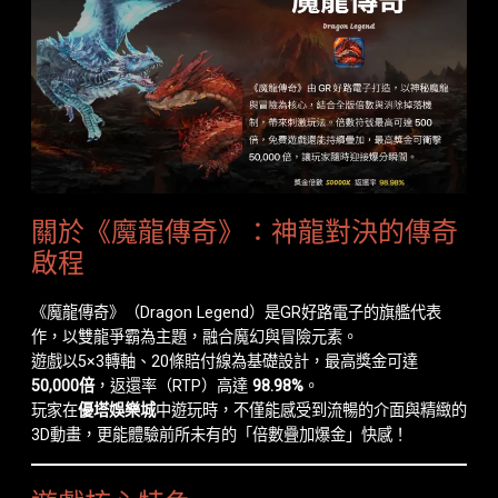
關於《魔龍傳奇》：神龍對決的傳奇
啟程
《魔龍傳奇》（Dragon Legend）是GR好路電子的旗艦代表
作，以雙龍爭霸為主題，融合魔幻與冒險元素。
遊戲以5×3轉軸、20條賠付線為基礎設計，最高獎金可達
50,000倍
，返還率（RTP）高達
98.98%
。
玩家在
優塔娛樂城
中遊玩時，不僅能感受到流暢的介面與精緻的
3D動畫，更能體驗前所未有的「倍數疊加爆金」快感！