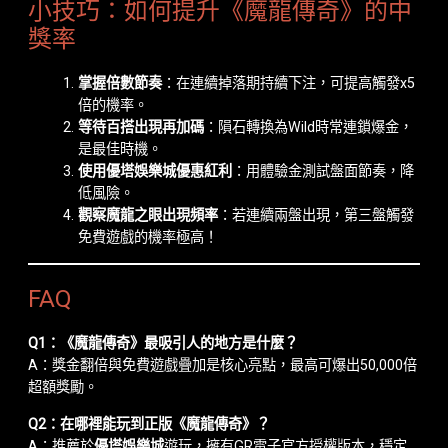
小技巧：如何提升《魔龍傳奇》的中
獎率
掌握倍數節奏
：在連續掉落期持續下注，可提高觸發x5
倍的機率。
等待百搭出現再加碼
：隕石轉換為Wild時常連鎖爆金，
是最佳時機。
使用優塔娛樂城優惠紅利
：用體驗金測試盤面節奏，降
低風險。
觀察魔龍之眼出現頻率
：若連續兩盤出現，第三盤觸發
免費遊戲的機率極高！
FAQ
Q1：《魔龍傳奇》最吸引人的地方是什麼？
A：獎金翻倍與免費遊戲疊加是核心亮點，最高可爆出50,000倍
超額獎勵。
Q2：在哪裡能玩到正版《魔龍傳奇》？
A：推薦於
優塔娛樂城
遊玩，擁有GR電子官方授權版本，穩定