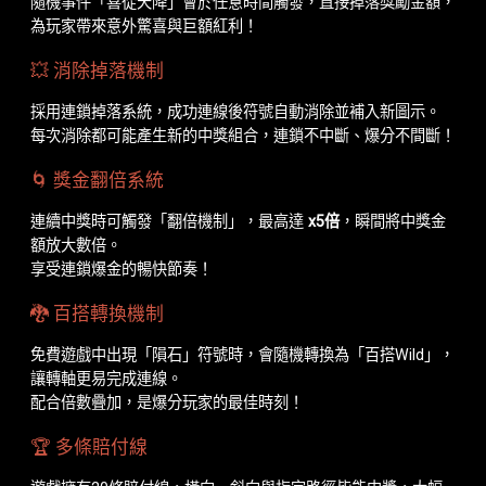
隨機事件「喜從天降」會於任意時間觸發，直接掉落獎勵金額，
為玩家帶來意外驚喜與巨額紅利！
💥 消除掉落機制
採用連鎖掉落系統，成功連線後符號自動消除並補入新圖示。
每次消除都可能產生新的中獎組合，連鎖不中斷、爆分不間斷！
🌀 獎金翻倍系統
連續中獎時可觸發「翻倍機制」，最高達
x5倍
，瞬間將中獎金
額放大數倍。
享受連鎖爆金的暢快節奏！
🐉 百搭轉換機制
免費遊戲中出現「隕石」符號時，會隨機轉換為「百搭Wild」，
讓轉軸更易完成連線。
配合倍數疊加，是爆分玩家的最佳時刻！
🏆 多條賠付線