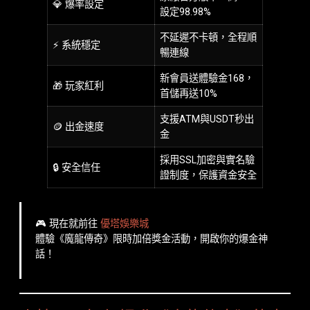
💎 爆率設定
設定98.98%
不延遲不卡頓，全程順
⚡ 系統穩定
暢連線
新會員送體驗金168，
🎁 玩家紅利
首儲再送10%
支援ATM與USDT秒出
🪙 出金速度
金
採用SSL加密與實名驗
🔒 安全信任
證制度，保護資金安全
🎮 現在就前往
優塔娛樂城
體驗《魔龍傳奇》限時加倍獎金活動，開啟你的爆金神
話！