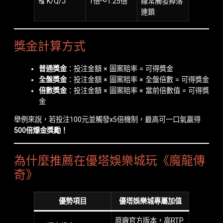
🔠 K/Q/J
1倍～1.25倍
線常觸發掉落
連鎖
獎金計算方式
普通獎金
：投注金額 × 圖案賠率 = 可得獎金
全盤獎金
：投注金額 × 圖案賠率 × 全盤倍數 = 可得獎金
倍數獎金
：投注金額 × 圖案賠率 × 當前倍數值 = 可得獎
金
舉例來說，若投注100元並觸發x5倍機制，最高可一口氣贏得
500倍爆金獎勵！
為什麼推薦在優塔娛樂城玩《魔龍傳
奇》
優勢項目
優塔娛樂城專屬加值
原廠官方版本，高RTP