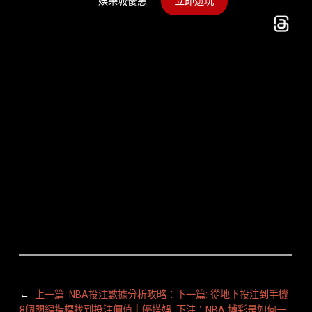
娛樂城優惠
立即遊玩
←
上一篇:
NBA投注數據分析攻略：
下一篇:
從地下投注到手機
8個關鍵指標找到投注價值｜優塔娛
下注：NBA 博彩是如何一