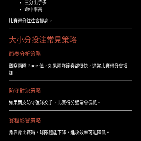
三分出手多
命中率高
比賽得分往往會提高。
大小分投注常見策略
節奏分析策略
觀察兩隊 Pace 值，如果兩隊節奏都很快，通常比賽得分會增
加。
防守對決策略
如果兩支防守強隊交手，比賽得分通常會偏低。
賽程影響策略
背靠背比賽時，球隊體能下降，進攻效率可能降低。