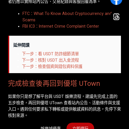
者仍應以實際站內公告、交易紀錄與客服回覆為準。
FTC：What To Know About Cryptocurrency and
Scams
FBI IC3：Internet Crime Complaint Center
延伸閱讀
下一步：看 USDT 防詐細節清單
下一步：核對 USDT 出入金流程
下一步：檢查個資與錢包資料保護
完成檢查後再回到優塔 UTown
如果你只是想了解平台與 USDT 娛樂流程，建議先完成上面的
五步檢查，再回到優塔 UTown 查看站內公告、活動條件與支援
入口。遇到任何要求私下轉帳或提供敏感資料的訊息，先停下來
核對來源。
娛樂城優惠
立即遊玩