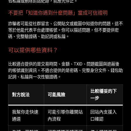
包私鑰或刪除對話紀錄，就應先停止。
不要把「知道你遇到什麼問題」當成可信證明
詐騙者可能從社群留言、公開貼文或截圖中知道你的問題，這不
等於他能代表平台處理帳號。你可以描述問題，但不要提供密
碼、完整驗證碼、助記詞或私鑰。
可以提供哪些資料？
比較適合提供的是交易時間、金額、TXID、問題截圖與遮蔽後
的帳號識別資訊。不適合提供的是密碼、完整身分文件、錢包助
記詞、私鑰與一次性驗證碼。
比較穩妥的下
對方說法
可能風險
一步
我幫你走快速
可能引導你離開站
回站內支援入
通道
內流程
口確認