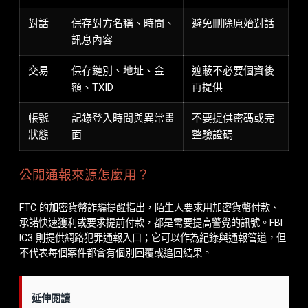
對話
保存對方名稱、時間、
避免刪除原始對話
訊息內容
交易
保存鏈別、地址、金
遮蔽不必要個資後
額、TXID
再提供
帳號
記錄登入時間與異常畫
不要提供密碼或完
狀態
面
整驗證碼
公開通報來源怎麼用？
FTC 的加密貨幣詐騙提醒指出，陌生人要求用加密貨幣付款、
承諾快速獲利或要求提前付款，都是需要提高警覺的訊號。FBI
IC3 則提供網路犯罪通報入口；它可以作為紀錄與通報管道，但
不代表每個案件都會有個別回覆或追回結果。
延伸閱讀