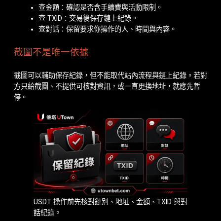
查金額：確認是否含手續費與活動限制。
查 TXID：交易後保存鏈上紀錄。
查對話：保留要求你操作的人、時間與內容。
截圖不是唯一依據
截圖可以輔助保存紀錄，但不能取代站內流程與鏈上紀錄。若對
方只給截圖、不提供可核對資訊，或一直更換地址，就應先暫
停。
USDT 操作前先核對鏈別、地址、金額、TXID 與對
話紀錄。