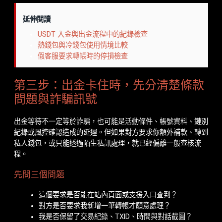
延伸閱讀
USDT 入金與出金流程中的紀錄檢查
熱錢包與冷錢包使用情境比較
假客服要求轉帳時的停損檢查
第三步：出金卡住時，先分清楚條款
問題與詐騙訊號
出金等待不一定等於詐騙，也可能是活動條件、帳號資料、鏈別
紀錄或風控確認造成的延遲。但如果對方要求你額外補款、轉到
私人錢包，或只能透過陌生私訊處理，就已經偏離一般查核流
程。
先問三個問題
這個要求是否能在站內頁面或支援入口查到？
對方是否要求我新增一筆轉帳才願意處理？
我是否保留了交易紀錄、TXID、時間與對話截圖？