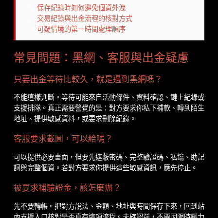
保存紀錄時如何避免個資外洩
交易紀錄與出金流程的核對方式
可疑情境的第一時間處理順序
常見問題：黑網、客服與出金疑慮
只要出金等待比較久，就是遇到黑網嗎？
不能這樣判斷。等待可能來自活動條件、資料確認、鏈上紀錄或
支援排隊。真正需要警覺的是：對方要求你私下補款、轉到陌生
地址、提供敏感資料，或要求刪除紀錄。
客服要求截圖，可以給嗎？
可以提供必要畫面，但要先遮蔽密碼、完整驗證碼、私鑰、助記
詞與完整個資。若對方要求你提供這些敏感資訊，應先停止。
被要求補驗證金，該怎麼辦？
先不要轉帳。把對方說法、金額、地址與時間保存下來，回到站
內支援入口核對是否真有這項流程。未確認前，不要因限時壓力