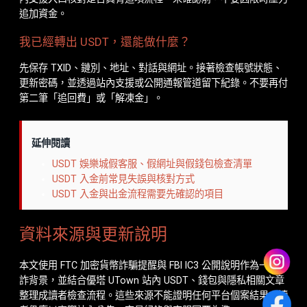
追加資金。
我已經轉出 USDT，還能做什麼？
先保存 TXID、鏈別、地址、對話與網址。接著檢查帳號狀態、
更新密碼，並透過站內支援或公開通報管道留下紀錄。不要再付
第二筆「追回費」或「解凍金」。
延伸閱讀
USDT 娛樂城假客服、假網址與假錢包檢查清單
USDT 入金前常見失誤與核對方式
USDT 入金與出金流程需要先確認的項目
資料來源與更新說明
本文使用 FTC 加密貨幣詐騙提醒與 FBI IC3 公開說明作為一般防
詐背景，並結合優塔 UTown 站內 USDT、錢包與隱私相關文章
整理成讀者檢查流程。這些來源不能證明任何平台個案結果，讀