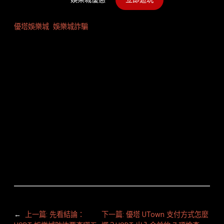
優塔娛樂城
娛樂城詐騙
←
上一篇:
先看結論：
下一篇:
優塔 UTown 支付方式怎麼