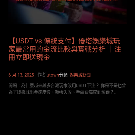
【USDT vs 傳統支付】優塔娛樂城玩
家最常用的金流比較與實戰分析 ｜注
冊立即送現金
作者:
6 月 13, 2025
—
utown
分類:
娛樂城新聞
開場：為什麼越來越多台灣玩家改用USDT下注？ 你是不是也曾
為了娛樂城出金速度慢、轉帳失敗、手續費高感到煩躁？…