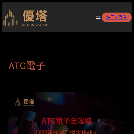
跳
至
註冊 / 登入
主
要
內
容
ATG電子