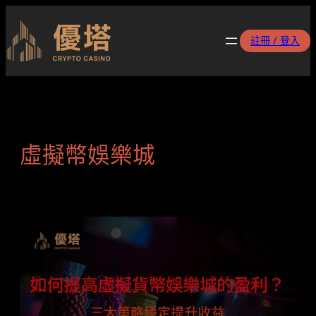
跳
至
註冊 / 登入
主
要
內
容
虛擬幣娛樂城