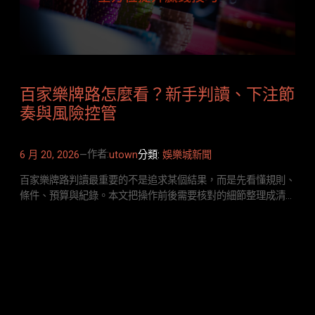
百家樂牌路怎麼看？新手判讀、下注節
奏與風險控管
作者:
6 月 20, 2026
—
utown
分類:
娛樂城新聞
百家樂牌路判讀最重要的不是追求某個結果，而是先看懂規則、
條件、預算與紀錄。本文把操作前後需要核對的細節整理成清…