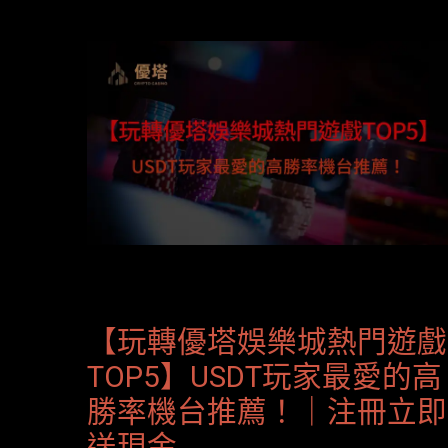
【玩轉優塔娛樂城熱門遊戲
TOP5】USDT玩家最愛的高
勝率機台推薦！｜注冊立即
送現金