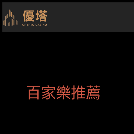
跳
至
主
要
內
容
百家樂推薦