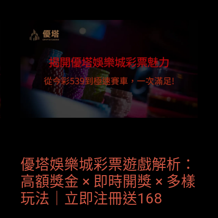
優塔娛樂城彩票遊戲解析：
高額獎金 × 即時開獎 × 多樣
玩法｜立即注冊送168