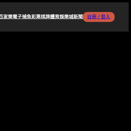
百家樂
電子
捕魚
彩票
棋牌
體育
娛樂城新聞
註冊 / 登入