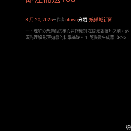
8 月 20, 2025
—
utown
分類:
娛樂城新聞
作者:
一、理解彩票遊戲的核心運作機制 在開始談技巧之前，必
須先理解 彩票遊戲的科學基礎。 1. 隨機數生成器（RNG…
版