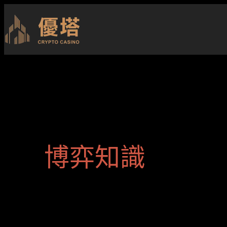
跳
至
主
要
內
容
博弈知識