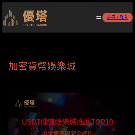
跳
至
註冊 / 登入
主
要
內
容
加密貨幣娛樂城