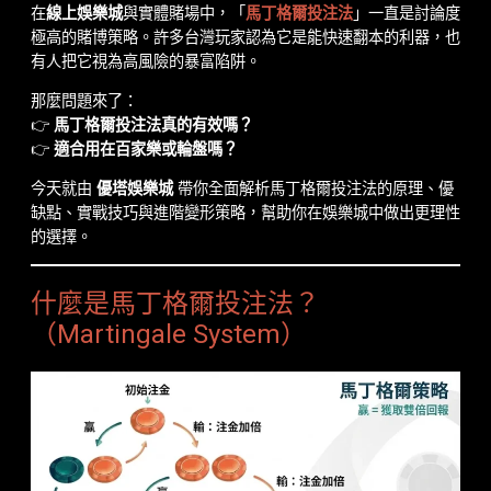
在
線上娛樂城
與實體賭場中，「
馬丁格爾投注法
」一直是討論度
極高的賭博策略。許多台灣玩家認為它是能快速翻本的利器，也
有人把它視為高風險的暴富陷阱。
那麼問題來了：
👉
馬丁格爾投注法真的有效嗎？
👉
適合用在百家樂或輪盤嗎？
今天就由
優塔娛樂城
帶你全面解析馬丁格爾投注法的原理、優
缺點、實戰技巧與進階變形策略，幫助你在娛樂城中做出更理性
的選擇。
什麼是馬丁格爾投注法？
（Martingale System）