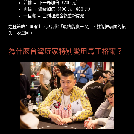
若輸 → 下一局加倍（200 元）
再輸 → 繼續加倍（400 元、800 元）
一旦贏 → 回到起始金額重新開始
這種策略在理論上，只要你「最終能贏一次」，就能把前面的損
失一次拿回。
為什麼台灣玩家特別愛用馬丁格爾？