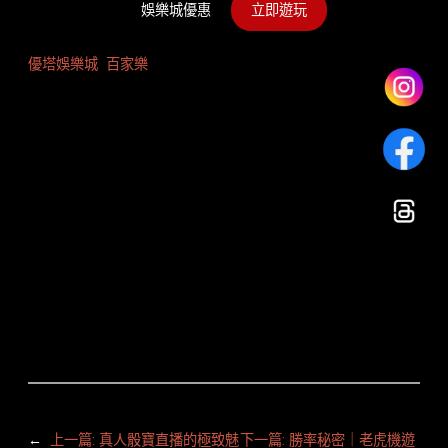
娛樂城優惠
立即遊玩
優塔娛樂城
百家樂
←
上一篇:
真人骰寶直播的極致魅
下一篇:
勝率秘密｜老虎機遊