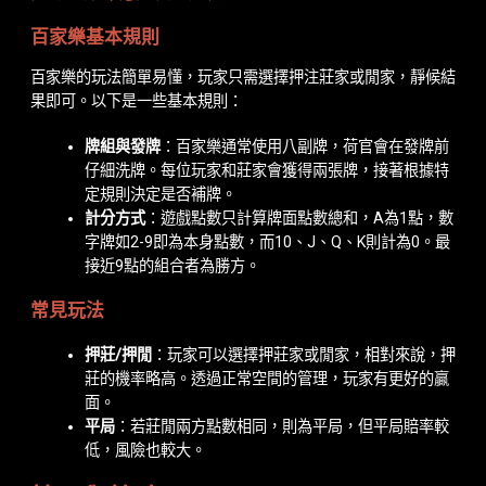
百家樂基本規則
百家樂的玩法簡單易懂，玩家只需選擇押注莊家或閒家，靜候結
果即可。以下是一些基本規則：
牌組與發牌
：百家樂通常使用八副牌，荷官會在發牌前
仔細洗牌。每位玩家和莊家會獲得兩張牌，接著根據特
定規則決定是否補牌。
計分方式
：遊戲點數只計算牌面點數總和，A為1點，數
字牌如2-9即為本身點數，而10、J、Q、K則計為0。最
接近9點的組合者為勝方。
常見玩法
押莊/押閒
：玩家可以選擇押莊家或閒家，相對來說，押
莊的機率略高。透過正常空間的管理，玩家有更好的贏
面。
平局
：若莊閒兩方點數相同，則為平局，但平局賠率較
低，風險也較大。