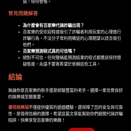
諾，保持警惕。
常見問題解答
為什麼會有百家樂代操詐騙出現？
百家樂的受欢迎程度吸引了詐騙者利用玩家的心理進行
詐騙行為，不法分子常利用賭徒的心理期望以謊言吸引
他們。
百家樂預測程式真的可信嗎？
絕對不可信，任何聲稱能預測結果的程式都應該保持懷
疑態度，永遠不要寄希望於依賴這些工具。
結論
無論你是百家樂的新手還是經驗豐富的老手，選擇一家信譽良好
的娛樂城至關重要。
優塔娛樂城
不僅提供優質的遊戲體驗，還保障了您的安全與可靠
性，是值得信賴的選擇。希望這篇文章能幫助你們避開代操詐騙
陷阱，快樂享受百家樂的樂趣！