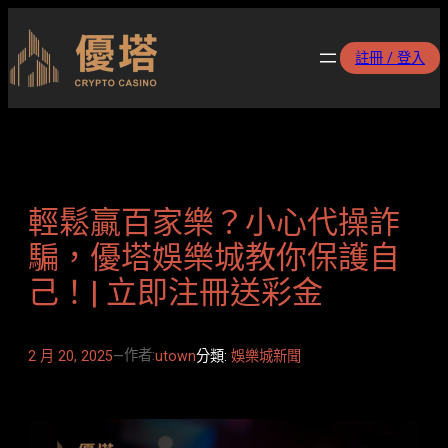
跳
至
註冊 / 登入
主
要
內
容
輕鬆贏百家樂？小心代操詐
騙，優塔娛樂城教你保護自
己！| 立即注冊送彩金
作者:
2 月 20, 2025
—
utown
分類:
娛樂城新聞