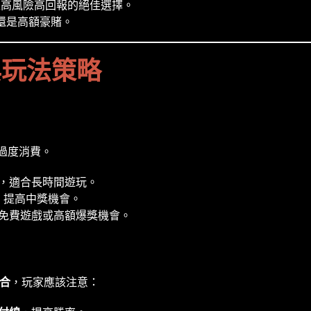
是高風險高回報的絕佳選擇。
還是高額豪賭。
與玩法策略
過度消費。
，適合長時間遊玩。
，提高中獎機會。
免費遊戲或高額爆獎機會。
合
，玩家應該注意：