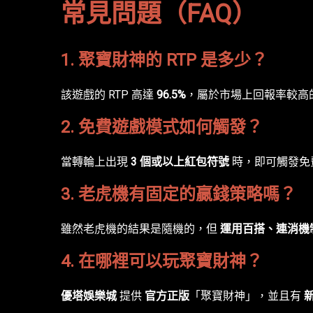
常見問題（FAQ）
1. 聚寶財神的 RTP 是多少？
該遊戲的 RTP 高達
96.5%
，屬於市場上回報率較高
2. 免費遊戲模式如何觸發？
當轉輪上出現
3 個或以上紅包符號
時，即可觸發免費
3. 老虎機有固定的贏錢策略嗎？
雖然老虎機的結果是隨機的，但
運用百搭、連消機
4. 在哪裡可以玩聚寶財神？
優塔娛樂城
提供
官方正版
「聚寶財神」，並且有