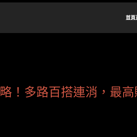
首頁
！多路百搭連消，最高賠率 