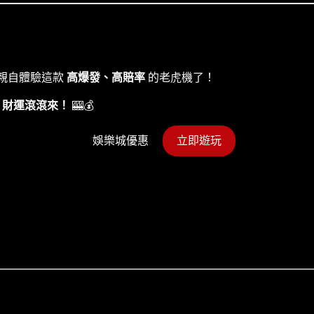
親自體驗這款
高爆發、高賠率
的老虎機了！
的
財運滾滾來！
🎰💰
娛樂城優惠
立即遊玩