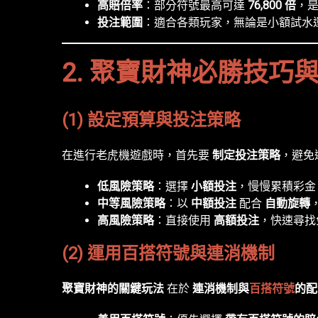
高賠倍率
：部分符號最高可達
76,800 倍
，
投注範圍
：適合各類玩家，無論是小額試水
2. 聚寶財神必勝技巧
(1) 設定預算與投注策略
在進行老虎機遊戲時，首先要
制定投注策略
，避免
低風險策略
：選擇
小額投注
，慢慢累積彩金
中等風險策略
：以
中額投注
配合
自動旋轉
高風險策略
：直接使用
高額投注
，快速尋找
(2) 運用百搭符號與連消機制
聚寶財神的關鍵玩法
在於
連消機制與
百搭符號
的配