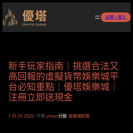
跳
至
註冊 / 登入
主
要
內
容
新手玩家指南｜挑選合法又
高回報的虛擬貨幣娛樂城平
台必知重點｜優塔娛樂城｜
注冊立即送現金
作者:
1 月 29, 2025
—
utown
分類:
娛樂城新聞