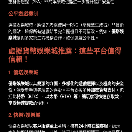
重身份驗證（2FA）**的娛樂城也能進一步提升帳戶安全性。
公平遊戲機制
選擇娛樂城時，應優先考慮使用**RNG（隨機數生成器）**技術
的網站，確保所有遊戲結果完全隨機且不可篡改。例如，
優塔娛
樂城
便與多家第三方機構合作，確保遊戲公平性。
虛擬貨幣娛樂城推薦：這些平台值得
信賴！
1.
優塔娛樂城
優塔娛樂城
以其
簡潔的介面
、
多樣化的遊戲選擇
以及
極高的安全
性
，深受新手與老玩家的喜愛。平台支援多種
加密貨幣支付
，包
括
比特幣（BTC）
、
以太幣（ETH）等，讓玩家可快速存取款，
享受極速提款
的便利。
2.
快樂\娛樂城
快樂娛樂城以
客戶服務至上
著稱，擁有
24小時在線客服
，讓玩