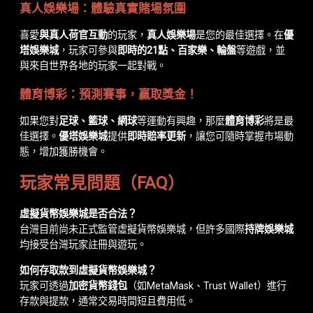
真人娛樂場：體驗真實賭場氛圍
喜愛
與真人荷官互動
的玩家，
真人娛樂場
是您的最佳選擇。在
優
塔娛樂城
，玩家可參與
即時的21點、百家樂、輪盤
等遊戲，並
與來自世界各地的玩家一起對戰。
體育博彩：預測賽事，贏取獎金！
如果您對
足球、籃球、網球
等運動有興趣，那麼
體育博彩
將是最
佳選擇。
優塔娛樂城
提供
即時賠率更新
，讓您可隨時掌握市場動
態，增加獲勝機會。
玩家常見問題（FAQ）
虛擬貨幣娛樂城是否合法？
台灣目前尚未正式監管虛擬貨幣娛樂城，但許多國際
持牌娛樂城
均接受台灣玩家註冊與遊玩。
如何存取款到虛擬貨幣娛樂城？
玩家可透過
加密貨幣錢包
（如MetaMask、Trust Wallet）進行
存款與提款，通常交易時間短且費用低。