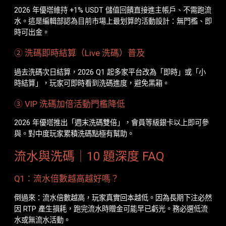
2026 年優塔維持 +1% USDT 儲值回饋直接進主帳戶、不需跑流
水。這是編輯部認為目前市場上最划算的活動設計：無門檻、即
時可出金。
② 洗碼即時結算（Live 洗碼）普及
過去洗碼次日結算，2026 Q1 起多家平台改為「即時」或「小
時結算」，玩家可即時看到洗碼進度，避免黑箱。
③ VIP 洗碼加倍活動門檻降低
2026 年優塔推出「週末洗碼雙倍」，會員等級銀卡以上即可參
與。對中度玩家累積洗碼點極有幫助。
流水與洗碼｜10 題深度 FAQ
Q1：流水倍數越高越好嗎？
倒過來：流水倍數越高，玩家真實回本越低。因為長期下注必然
因 RTP 產生損耗，跑完流水時贈金可能早已虧光。務必選低流
水或無流水活動。