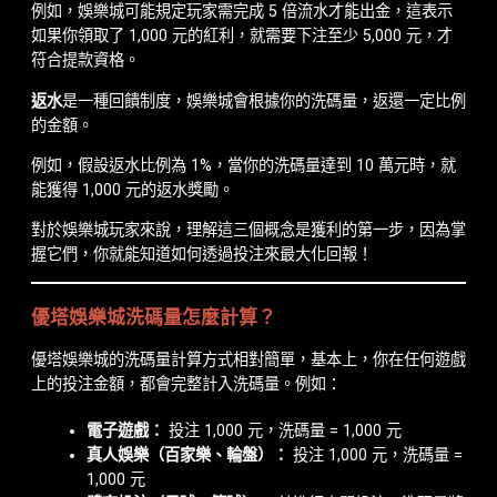
例如，娛樂城可能規定玩家需完成 5 倍流水才能出金，這表示
如果你領取了 1,000 元的紅利，就需要下注至少 5,000 元，才
符合提款資格。
返水
是一種回饋制度，娛樂城會根據你的洗碼量，返還一定比例
的金額。
例如，假設返水比例為 1%，當你的洗碼量達到 10 萬元時，就
能獲得 1,000 元的返水獎勵。
對於娛樂城玩家來說，理解這三個概念是獲利的第一步，因為掌
握它們，你就能知道如何透過投注來最大化回報！
優塔娛樂城洗碼量怎麼計算？
優塔娛樂城的洗碼量計算方式相對簡單，基本上，你在任何遊戲
上的投注金額，都會完整計入洗碼量。例如：
電子遊戲：
投注 1,000 元，洗碼量 = 1,000 元
真人娛樂（百家樂、輪盤）：
投注 1,000 元，洗碼量 =
1,000 元