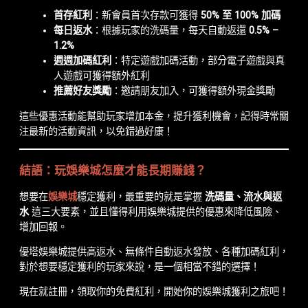
首存紅利
：新會員首次存款可獲得
50% 至 100% 加碼
每日返水
：根據玩家的洗碼量，每天自動返還
0.5% –
1.2%
週週加碼紅利
：特定遊戲加碼活動，部分電子遊戲與真
人遊戲可獲得額外紅利
推薦好友獎勵
：邀請朋友加入，可獲得額外現金獎勵
這些優惠活動能幫助玩家增加本金，提升獲利機會，記得時常關
注最新的活動資訊，以免錯過好康！
結語：玩娛樂城怎麼才能長期賺錢？
想要在
娛樂城
穩定獲利，最重要的就是掌握
洗碼量、流水與返
水
這三大要素，並且懂得利用娛樂城提供的優惠來降低風險、
增加回報。
優塔娛樂城提供高返水、無條件自動返水發放、各種加碼紅利，
對於想要穩定獲利的玩家來說，是一個相當不錯的選擇！
現在就註冊，領取你的免費紅利，開始你的娛樂城獲利之旅吧！