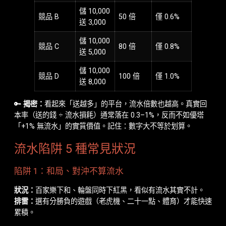
儲 10,000
競品 B
50 倍
僅 0.6%
送 3,000
儲 10,000
競品 C
80 倍
僅 0.8%
送 5,000
儲 10,000
競品 D
100 倍
僅 1.0%
送 8,000
🔑
揭密：
看起來「送越多」的平台，流水倍數也越高。真實回
本率（送的錢 ÷ 流水損耗）通常落在 0.3–1%，反而不如優塔
「+1% 無流水」的實質價值。記住：數字大不等於划算。
流水陷阱 5 種常見狀況
陷阱 1：和局、對沖不算流水
狀況：
百家樂下和、輪盤同時下紅黑，看似有流水其實不計。
排雷：
選有分勝負的遊戲（老虎機、二十一點、體育）才能快速
累積。