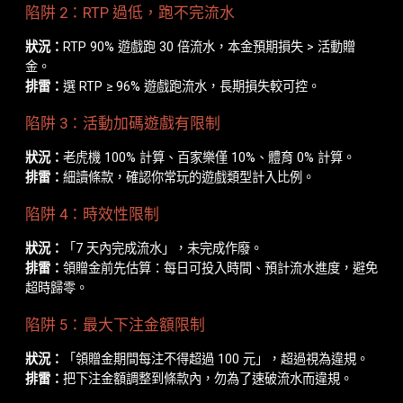
陷阱 2：RTP 過低，跑不完流水
狀況：
RTP 90% 遊戲跑 30 倍流水，本金預期損失 > 活動贈
金。
排雷：
選 RTP ≥ 96% 遊戲跑流水，長期損失較可控。
陷阱 3：活動加碼遊戲有限制
狀況：
老虎機 100% 計算、百家樂僅 10%、體育 0% 計算。
排雷：
細讀條款，確認你常玩的遊戲類型計入比例。
陷阱 4：時效性限制
狀況：
「7 天內完成流水」，未完成作廢。
排雷：
領贈金前先估算：每日可投入時間、預計流水進度，避免
超時歸零。
陷阱 5：最大下注金額限制
狀況：
「領贈金期間每注不得超過 100 元」，超過視為違規。
排雷：
把下注金額調整到條款內，勿為了速破流水而違規。