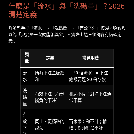
什麼是「流水」與「洗碼量」？2026
清楚定義
許多新手把「流水」、「洗碼量」、「有效下注」搞混，導致誤
以為「只要壓一次就能領獎金」。實際上這三個詞各有精確定
義：
詞
定義
常見用法
彙
流
所有下注金額總
「30 倍流水」= 下注
水
和
總額要達 30 倍存款
洗
有效下注（有分
和局不算；對沖下注通
碼
勝負的下注）
常不算
量
有
效
同上，更精確的
百家樂：和不計；輪
下
說法
盤：對沖紅黑不計