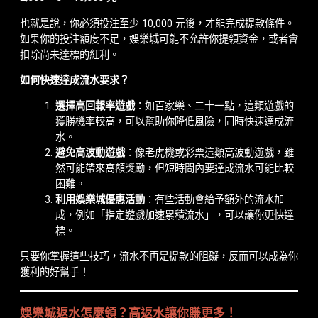
也就是說，你必須投注至少 10,000 元後，才能完成提款條件。
如果你的投注額度不足，娛樂城可能不允許你提領資金，或者會
扣除尚未達標的紅利。
如何快速達成流水要求？
選擇高回報率遊戲
：如百家樂、二十一點，這類遊戲的
獲勝機率較高，可以幫助你降低風險，同時快速達成流
水。
避免高波動遊戲
：像老虎機或彩票這類高波動遊戲，雖
然可能帶來高額獎勵，但短時間內要達成流水可能比較
困難。
利用娛樂城優惠活動
：有些活動會給予額外的流水加
成，例如「指定遊戲加速累積流水」，可以讓你更快達
標。
只要你掌握這些技巧，流水不再是提款的阻礙，反而可以成為你
獲利的好幫手！
娛樂城返水怎麼領？高返水讓你賺更多！