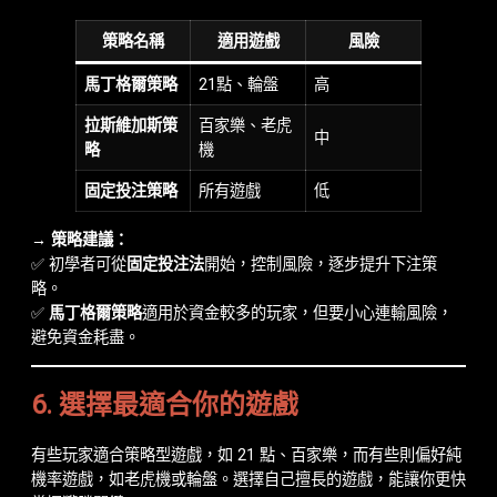
策略名稱
適用遊戲
風險
馬丁格爾策略
21點、輪盤
高
拉斯維加斯策
百家樂、老虎
中
略
機
固定投注策略
所有遊戲
低
→ 策略建議：
✅ 初學者可從
固定投注法
開始，控制風險，逐步提升下注策
略。
✅
馬丁格爾策略
適用於資金較多的玩家，但要小心連輸風險，
避免資金耗盡。
6. 選擇最適合你的遊戲
有些玩家適合策略型遊戲，如 21 點、百家樂，而有些則偏好純
機率遊戲，如老虎機或輪盤。選擇自己擅長的遊戲，能讓你更快