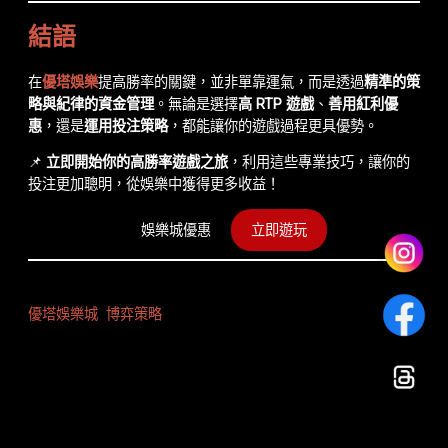
結語
在
優塔娛樂
提高勝率的關鍵，並非單靠運氣，而是透過
精準的策
略與紀律的資金管理
。無論是選擇
高 RTP 遊戲
、
善用紅利優
惠
，還是
運用投注策略
，都能讓你的遊戲過程更具優勢。
📌
立即開始你的高勝率遊戲之旅
，利用這些專業技巧，讓你的
投注更加聰明，從娛樂中獲得更多收益！
娛樂城優惠
立即遊玩
優塔娛樂城
博弈策略